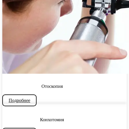
Отоскопия
Подробнее
Конхотомия