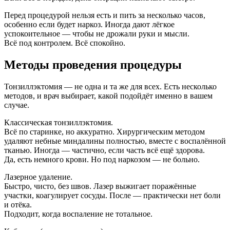
Перед процедурой нельзя есть и пить за несколько часов,
особенно если будет наркоз. Иногда дают лёгкое
успокоительное — чтобы не дрожали руки и мысли.
Всё под контролем. Всё спокойно.
Методы проведения процедуры
Тонзиллэктомия — не одна и та же для всех. Есть несколько
методов, и врач выбирает, какой подойдёт именно в вашем
случае.
Классическая тонзиллэктомия.
Всё по старинке, но аккуратно. Хирургическим методом
удаляют небные миндалины полностью, вместе с воспалённой
тканью. Иногда — частично, если часть всё ещё здорова.
Да, есть немного крови. Но под наркозом — не больно.
Лазерное удаление.
Быстро, чисто, без швов. Лазер выжигает поражённые
участки, коагулирует сосуды. После — практически нет боли
и отёка.
Подходит, когда воспаление не тотальное.