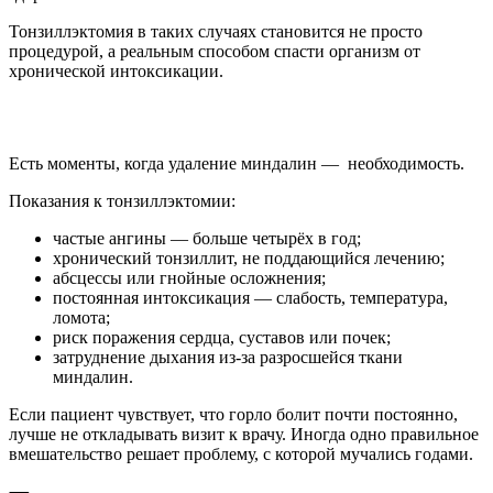
Тонзиллэктомия в таких случаях становится не просто
процедурой, а реальным способом спасти организм от
хронической интоксикации.
Показания
Есть моменты, когда удаление миндалин — необходимость.
Показания к тонзиллэктомии:
частые ангины — больше четырёх в год;
хронический тонзиллит, не поддающийся лечению;
абсцессы или гнойные осложнения;
постоянная интоксикация — слабость, температура,
ломота;
риск поражения сердца, суставов или почек;
затруднение дыхания из-за разросшейся ткани
миндалин.
Если пациент чувствует, что горло болит почти постоянно,
лучше не откладывать визит к врачу. Иногда одно правильное
вмешательство решает проблему, с которой мучались годами.