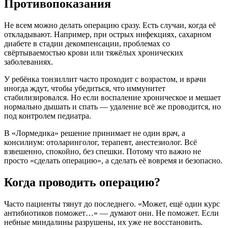
Противопоказания
Не всем можно делать операцию сразу. Есть случаи, когда её
откладывают. Например, при острых инфекциях, сахарном
диабете в стадии декомпенсации, проблемах со
свёртываемостью крови или тяжёлых хронических
заболеваниях.
У ребёнка тонзиллит часто проходит с возрастом, и врачи
иногда ждут, чтобы убедиться, что иммунитет
стабилизировался. Но если воспаление хроническое и мешает
нормально дышать и спать — удаление всё же проводится, но
под контролем педиатра.
В «Лормедика» решение принимает не один врач, а
консилиум: отоларинголог, терапевт, анестезиолог. Всё
взвешенно, спокойно, без спешки. Потому что важно не
просто «сделать операцию», а сделать её вовремя и безопасно.
Когда проводить операцию?
Часто пациенты тянут до последнего. «Может, ещё один курс
антибиотиков поможет…» — думают они. Не поможет. Если
небные миндалины разрушены, их уже не восстановить.