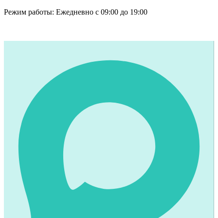
Перейти
Режим работы: Ежедневно с 09:00 до 19:00
к
Телефон:
содержимому
+7(952)026-10-34