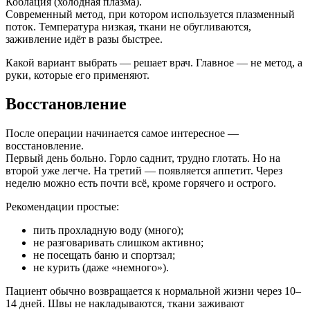
Коблация (холодная плазма).
Современный метод, при котором используется плазменный
поток. Температура низкая, ткани не обугливаются,
заживление идёт в разы быстрее.
Какой вариант выбрать — решает врач. Главное — не метод, а
руки, которые его применяют.
Восстановление
После операции начинается самое интересное —
восстановление.
Первый день больно. Горло саднит, трудно глотать. Но на
второй уже легче. На третий — появляется аппетит. Через
неделю можно есть почти всё, кроме горячего и острого.
Рекомендации простые:
пить прохладную воду (много);
не разговаривать слишком активно;
не посещать баню и спортзал;
не курить (даже «немного»).
Пациент обычно возвращается к нормальной жизни через 10–
14 дней. Швы не накладываются, ткани заживают