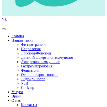
Vk
Главная
Направления
Физиотерапевт
Неврология
Логопед-Фонопед
Детский аллерголог-иммунолог
Аллерголог-иммунолог
Гастроэнтерология
Фониатрия
Оториноларингология
Эндокринолог
УЗИ
Chek-up
Услуги
Врачи
О нас
Контакты