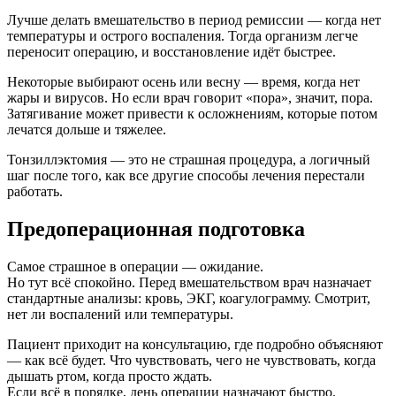
Лучше делать вмешательство в период ремиссии — когда нет
температуры и острого воспаления. Тогда организм легче
переносит операцию, и восстановление идёт быстрее.
Некоторые выбирают осень или весну — время, когда нет
жары и вирусов. Но если врач говорит «пора», значит, пора.
Затягивание может привести к осложнениям, которые потом
лечатся дольше и тяжелее.
Тонзиллэктомия — это не страшная процедура, а логичный
шаг после того, как все другие способы лечения перестали
работать.
Предоперационная подготовка
Самое страшное в операции — ожидание.
Но тут всё спокойно. Перед вмешательством врач назначает
стандартные анализы: кровь, ЭКГ, коагулограмму. Смотрит,
нет ли воспалений или температуры.
Пациент приходит на консультацию, где подробно объясняют
— как всё будет. Что чувствовать, чего не чувствовать, когда
дышать ртом, когда просто ждать.
Если всё в порядке, день операции назначают быстро.