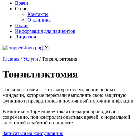
Врачи
О нас
Контакты
О клинике
Прайс
Информация для пациентов
Лицензия
X
Главная
/
Услуги
/
Тонзиллэктомия
Тонзиллэктомия
Тонзиллэктомия — это аккуратное удаление небных
миндалин, которые перестали выполнять свою защитную
функцию и превратились в постоянный источник инфекции.
В клинике «Лормедика» такая операция проводится
современно, под контролем опытных врачей, с нормальной
анестезией и заботой о пациенте.
Записаться на консультацию