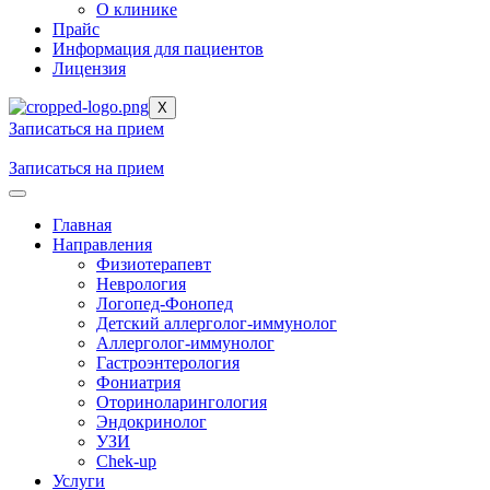
О клинике
Прайс
Информация для пациентов
Лицензия
X
Записаться на прием
Записаться на прием
Главная
Направления
Физиотерапевт
Неврология
Логопед-Фонопед
Детский аллерголог-иммунолог
Аллерголог-иммунолог
Гастроэнтерология
Фониатрия
Оториноларингология
Эндокринолог
УЗИ
Chek-up
Услуги